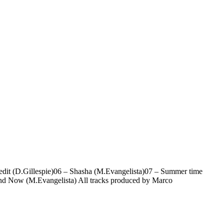
dit (D.Gillespie)06 – Shasha (M.Evangelista)07 – Summer time
nd Now (M.Evangelista) All tracks produced by Marco